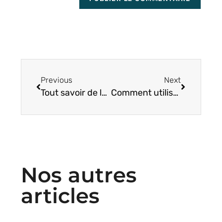
Previous
Next
Tout savoir de la publicité en ligne
Comment utiliser Google Merchant Center ?
Nos autres
articles