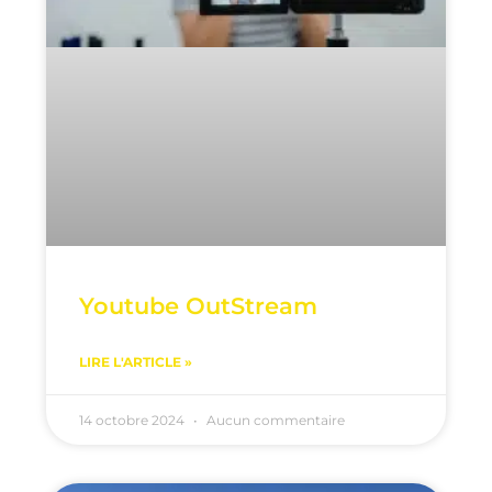
Youtube OutStream
LIRE L'ARTICLE »
14 octobre 2024
Aucun commentaire