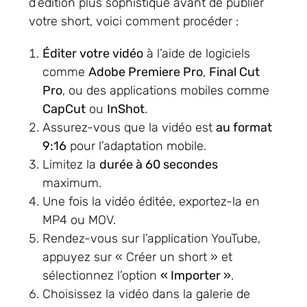
d’édition plus sophistiqué avant de publier
votre short, voici comment procéder :
Éditer votre vidéo
à l’aide de logiciels
comme
Adobe Premiere Pro
,
Final Cut
Pro
, ou des applications mobiles comme
CapCut
ou
InShot
.
Assurez-vous que la vidéo est
au format
9:16
pour l’adaptation mobile.
Limitez la
durée à 60 secondes
maximum.
Une fois la vidéo éditée, exportez-la en
MP4 ou MOV.
Rendez-vous sur l’application YouTube,
appuyez sur « Créer un short » et
sélectionnez l’option
« Importer »
.
Choisissez la vidéo dans la galerie de