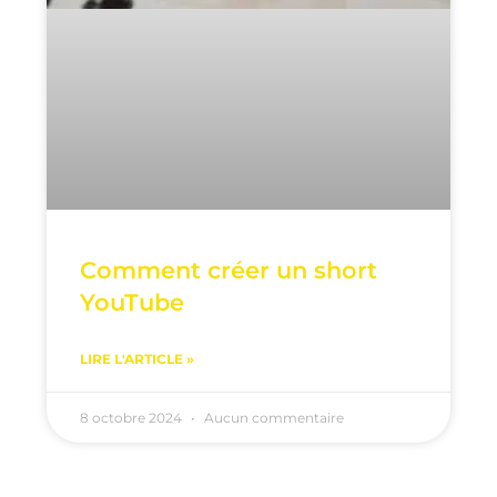
Comment créer un short
YouTube
LIRE L'ARTICLE »
8 octobre 2024
Aucun commentaire