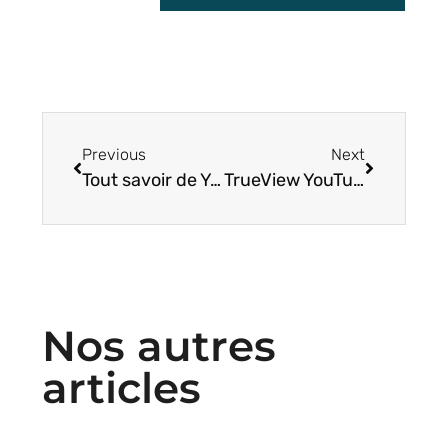
Previous
Next
Tout savoir de Youtube Masthead
TrueView YouTube : Qu’est-ce que c’est ?
Nos autres
articles