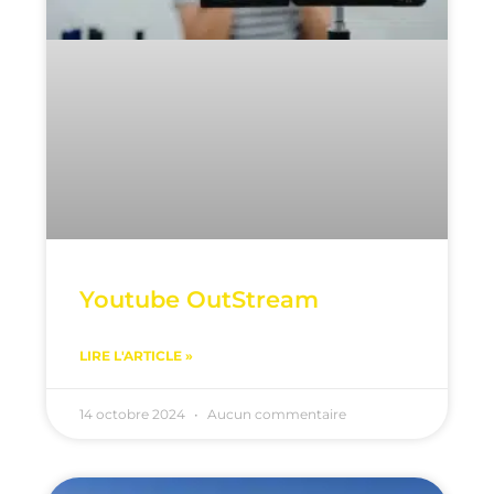
Youtube OutStream
LIRE L'ARTICLE »
14 octobre 2024
Aucun commentaire